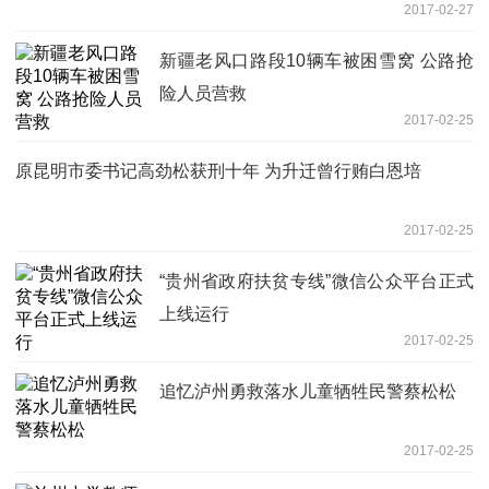
2017-02-27
新疆老风口路段10辆车被困雪窝 公路抢
险人员营救
2017-02-25
原昆明市委书记高劲松获刑十年 为升迁曾行贿白恩培
2017-02-25
“贵州省政府扶贫专线”微信公众平台正式
上线运行
2017-02-25
追忆泸州勇救落水儿童牺牲民警蔡松松
2017-02-25