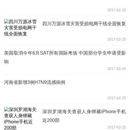
2017-02-25
四川万源冰雪灾害受损电网干线全面恢复
2017-02-25
美国取消今年6月SAT所有国际考场 中国部分学生申请受影
响
2017-02-25
河南省新增3例H7N9流感病例
2017-02-25
深圳罗湖海关查获人身绑藏iPhone手机
近200部
2017-02-25