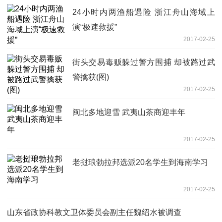
24小时内两渔船遇险 浙江舟山海域上
演“极速救援”
2017-02-25
街头交易毒贩躲过警方围捕 却被路过武
警擒获(图)
2017-02-25
闽北多地迎雪 武夷山茶商迎丰年
2017-02-25
老挝琅勃拉邦选派20名学生到海南学习
2017-02-25
山东省政协科教文卫体委员会副主任魏绍水被调查