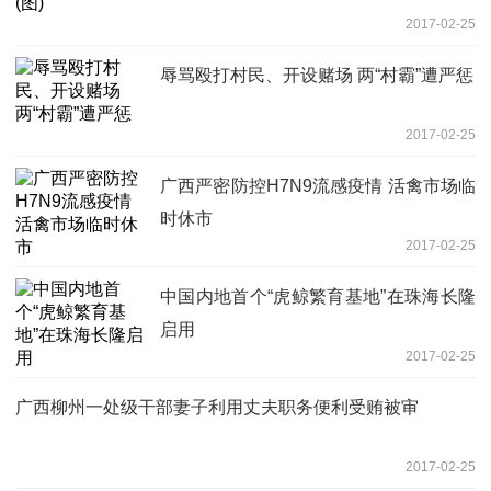
2017-02-25
辱骂殴打村民、开设赌场 两“村霸”遭严惩
2017-02-25
广西严密防控H7N9流感疫情 活禽市场临
时休市
2017-02-25
中国内地首个“虎鲸繁育基地”在珠海长隆
启用
2017-02-25
广西柳州一处级干部妻子利用丈夫职务便利受贿被审
2017-02-25