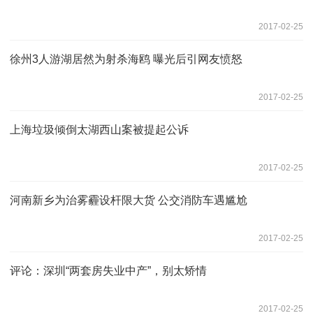
2017-02-25
徐州3人游湖居然为射杀海鸥 曝光后引网友愤怒
2017-02-25
上海垃圾倾倒太湖西山案被提起公诉
2017-02-25
河南新乡为治雾霾设杆限大货 公交消防车遇尴尬
2017-02-25
评论：深圳“两套房失业中产”，别太矫情
2017-02-25