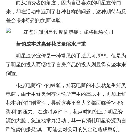
而从消费者的角度，因为自己喜欢的明星宣传而
来，却在活动中遇到了各种各样的问题，这种期待与反
差会带来强烈的负面体验。
营销成本过高鲜花质量缩水严重
明星造势宣传是一种常见的手法无可厚非。但是为
了明星的投入而牺牲了自身产品的投入则显得有些本末
倒置。
根据电商行业的经验，鲜花电商的本质就是生鲜类
电商，由于生鲜类储存运输所产生的高成本，再加上鲜
花本身的非刚需性，导致这类平台大多都面临着”不能
盈利“的压力。在这种条件下，花点时间抱上了明星资
源的大腿，急迫地举办活动，其一有消耗明星资源为自
己造势的嫌疑;其二可能会对公司的资金链造成重创。