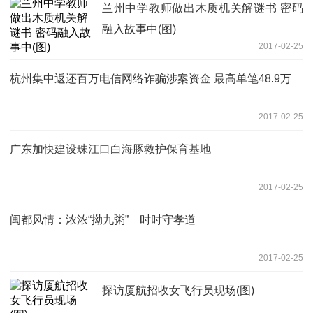
兰州中学教师做出木质机关解谜书 密码
融入故事中(图)
2017-02-25
杭州集中返还百万电信网络诈骗涉案资金 最高单笔48.9万
2017-02-25
广东加快建设珠江口白海豚救护保育基地
2017-02-25
闽都风情：浓浓“拗九粥” 时时守孝道
2017-02-25
探访厦航招收女飞行员现场(图)