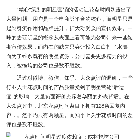
”精心“策划的明星营销的活动让花点时间暴露出了
大量问题。用户是一个电商类平台的核心，而明星只是
起到引流作用和品牌提升，扩大对受众的宣传效果。一
味的去玩明星的概念从表面上看可能为公司带来一些短
期宣传效果，而内在的缺失只会让投入白白打了水漂。
而为了维系既有的明星资源，公司需要更多精力的投
入，被拖垮的公司也是数不胜数。
通过对微博、微信、知乎、大众点评的调研，一些
行业人士花点时间的产品质量受到了明星营销“后遗
症”的影响，大量负面评价充斥着华丽的外表背后。在
大众点评中，北京花点时间条目下拥有128条回复内
容，居然平均只有两颗星。而知乎上关于花点时间的差
评也是数不胜数。