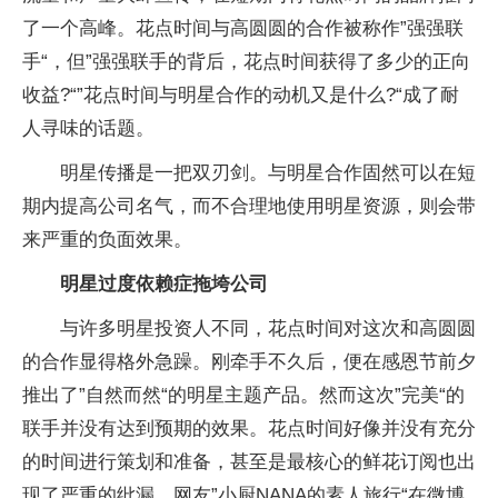
了一个高峰。花点时间与高圆圆的合作被称作”强强联
手“，但”强强联手的背后，花点时间获得了多少的正向
收益?“”花点时间与明星合作的动机又是什么?“成了耐
人寻味的话题。
明星传播是一把双刃剑。与明星合作固然可以在短
期内提高公司名气，而不合理地使用明星资源，则会带
来严重的负面效果。
明星过度依赖症拖垮公司
与许多明星投资人不同，花点时间对这次和高圆圆
的合作显得格外急躁。刚牵手不久后，便在感恩节前夕
推出了”自然而然“的明星主题产品。然而这次”完美“的
联手并没有达到预期的效果。花点时间好像并没有充分
的时间进行策划和准备，甚至是最核心的鲜花订阅也出
现了严重的纰漏。网友”小厨NANA的素人旅行“在微博