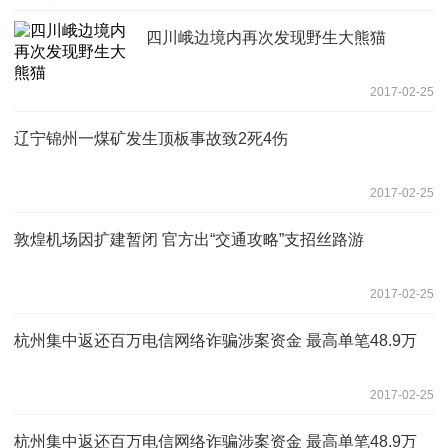
四川峨边境内再次发现野生大熊猫
2017-02-25
辽宁锦州一煤矿发生顶板事故致2死4伤
2017-02-25
敦煌机场因扩建暂闭 官方出“交通攻略”支招丝路游
2017-02-25
杭州集中返还百万电信网络诈骗涉案资金 最高单笔48.9万
2017-02-25
杭州集中返还百万电信网络诈骗涉案资金 最高单笔48.9万