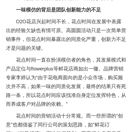
一味模仿的背后是团队创新能力的不足
O2O花店兴起时间不长，花点时间在发展中表露
出的经验欠缺也有情可原。高圆圆活动只是一次简单营
销事件，但花点时间暴露出的同质化严重，创新力不足
才是问题的关键。
花点时间一直在扮演模仿者的角色，其发展模式和
产品定位与flowerplus等鲜花店商如出一辙。品牌营销
专家李婷认为“由于花电商面向的是小众市场，购买频
次并不高，如果一味的同质化发展，最终的结果只有死
路一条，所以花点时间应该找准自身定位发挥特色，从
而养成客户对品牌的依赖。”
花点时间的营销活动十分常规。而一些所谓的“创
意”也都借鉴了同行公司的策划思路，如”鲜花订