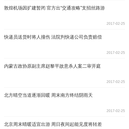
敦煌机场因扩建暂闭 官方出“交通攻略”支招丝路游
2017-02-25
快递员送货时将人撞伤 法院判快递公司负责赔偿
2017-02-25
内蒙古政协原副主席赵黎平故意杀人案二审开庭
2017-02-25
北方晴空当道逐渐回暖 周末南方终结阴雨天
2017-02-25
北京周末晴暖适宜出游 周日夜间起能见度将转差