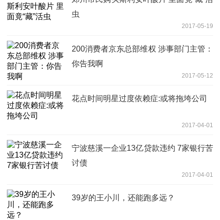
虫
2017-05-19
200消费者京东总部维权 涉事部门主管：
你告我啊
2017-05-12
花点时间明星过度依赖症:或将拖垮公司
2017-04-01
宁波慈溪一企业13亿贷款违约 7家银行苦
讨债
2017-04-01
39岁的王小川，还能跑多远？